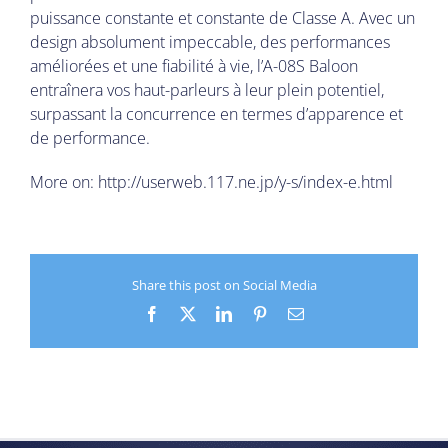
puissance constante et constante de Classe A. Avec un
design absolument impeccable, des performances
améliorées et une fiabilité à vie, l’A-08S Baloon
entraînera vos haut-parleurs à leur plein potentiel,
surpassant la concurrence en termes d’apparence et
de performance.
More on:
http://userweb.117.ne.jp/y-s/index-e.html
Share this post on Social Media
Facebook
X
LinkedIn
Pinterest
Email