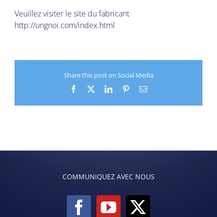
Veuillez visiter le site du fabricant
http://ungnoi.com/index.html
Share this post on Social Media
Facebook
X
LinkedIn
Pinterest
Email
COMMUNIQUEZ AVEC NOUS