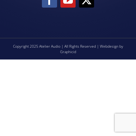
Copyright 2025 Atelier Audio | All Rights Reserved | Webdesign by
Graphicid