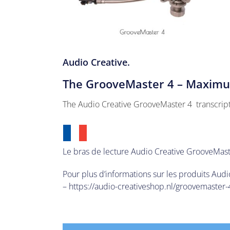
Image
Audio Creative.
The GrooveMaster 4
– Maximu
The Audio Creative GrooveMaster 4 transcriptio
Le bras de lecture Audio Creative GrooveMaste
Pour plus d’informations sur les produits Audio
–
https://audio-creativeshop.nl/groovemaster-