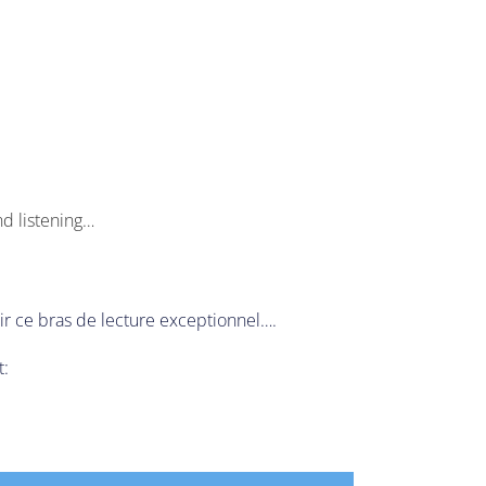
nd listening…
ir ce bras de lecture exceptionnel….
t: