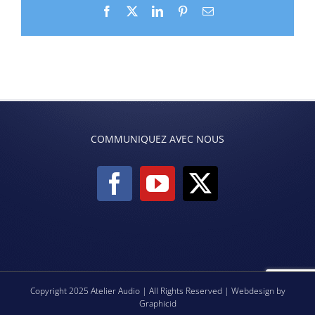
Facebook
X
LinkedIn
Pinterest
Email
COMMUNIQUEZ AVEC NOUS
Copyright 2025 Atelier Audio | All Rights Reserved | Webdesign by
Graphicid