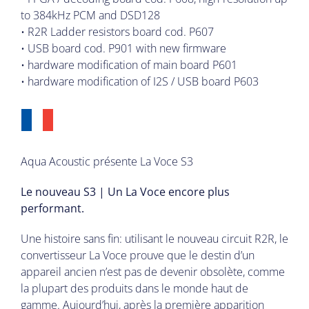
to 384kHz PCM and DSD128
• R2R Ladder resistors board cod. P607
• USB board cod. P901 with new firmware
• hardware modification of main board P601
• hardware modification of I2S / USB board P603
Aqua Acoustic présente La Voce S3
Le nouveau S3 | Un La Voce encore plus
performant.
Une histoire sans fin: utilisant le nouveau circuit R2R, le
convertisseur La Voce prouve que le destin d’un
appareil ancien n’est pas de devenir obsolète, comme
la plupart des produits dans le monde haut de
gamme. Aujourd’hui, après la première apparition