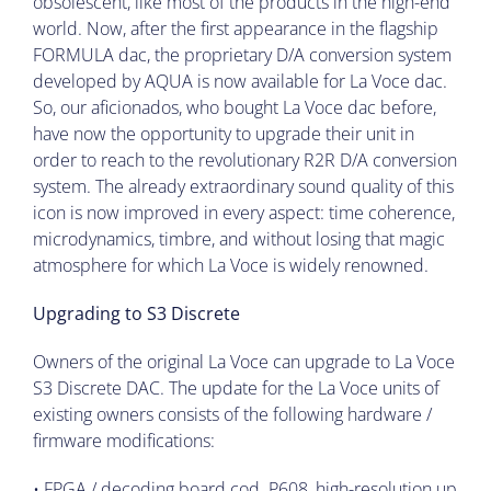
obsolescent, like most of the products in the high-end
world. Now, after the first appearance in the flagship
FORMULA dac, the proprietary D/A conversion system
developed by AQUA is now available for La Voce dac.
So, our aficionados, who bought La Voce dac before,
have now the opportunity to upgrade their unit in
order to reach to the revolutionary R2R D/A conversion
system. The already extraordinary sound quality of this
icon is now improved in every aspect: time coherence,
microdynamics, timbre, and without losing that magic
atmosphere for which La Voce is widely renowned.
Upgrading to S3 Discrete
Owners of the original La Voce can upgrade to La Voce
S3 Discrete DAC. The update for the La Voce units of
existing owners consists of the following hardware /
firmware modifications:
• FPGA / decoding board cod. P608, high-resolution up