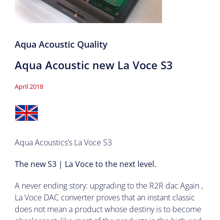
Aqua Acoustic Quality
Aqua Acoustic new La Voce S3
April 2018
Aqua Acoustics’s La Voce S3
The new S3 | La Voce to the next level.
A never ending story: upgrading to the R2R dac Again ,
La Voce DAC converter proves that an instant classic
does not mean a product whose destiny is to become