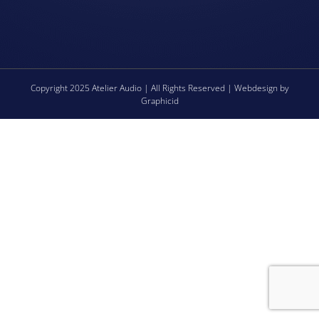
Copyright 2025 Atelier Audio | All Rights Reserved | Webdesign by
Graphicid