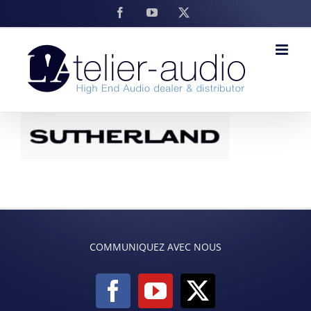
Skip
Facebook
YouTube
X
to
content
COMMUNIQUEZ AVEC NOUS