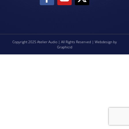
Copyright 2025 Atelier Audio | All Rights Reserved | Webdesign by
Graphicid